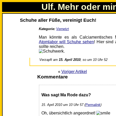
Ulf. Mehr oder mi
Schuhe aller Füße, vereinigt Euch!
Kategorie:
Vernetzt
Man könnte es als Calciamentisches 
Atomlabor will Schuhe sehen
! Hier sind
sollte reichen.
Verzapft am
15. April 2010
, so um 10 Uhr 52
«
Voriger Artikel
Kommentare
Was sagt Ma Rode dazu?
15. April 2010 um 10 Uhr 57 (
Permalink
)
Oh, übersichtlich angeordnet!