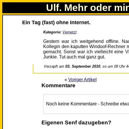
Ulf. Mehr oder mi
Ein Tag (fast) ohne Internet.
Kategorie:
Vernetzt
Gestern war ich weitgehend offline. N
Kollegin den kaputten Windoof-Rechner m
gemacht. Sonst war ich vielleicht eine Vi
Junkie. Tut auch mal ganz gut.
Verzapft am
03. September 2010
, so um 08 Uhr 4
«
Voriger Artikel
Kommentare
Noch keine Kommentare - Schreibe etwa
Eigenen Senf dazugeben?