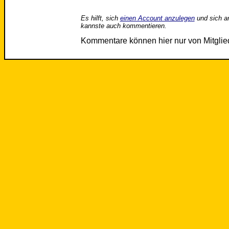
Es hilft, sich
einen Account anzulegen
und sich a
kannste auch kommentieren.
Kommentare können hier nur von Mitgli