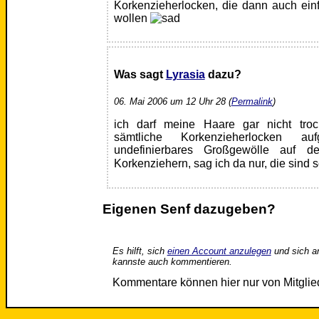
Korkenzieherlocken, die dann auch ei
wollen
Was sagt
Lyrasia
dazu?
06. Mai 2006 um 12 Uhr 28 (
Permalink
)
ich darf meine Haare gar nicht trock
sämtliche Korkenzieherlocken 
undefinierbares Großgewölle auf
Korkenziehern, sag ich da nur, die sind
Eigenen Senf dazugeben?
Es hilft, sich
einen Account anzulegen
und sich a
kannste auch kommentieren.
Kommentare können hier nur von Mitgli