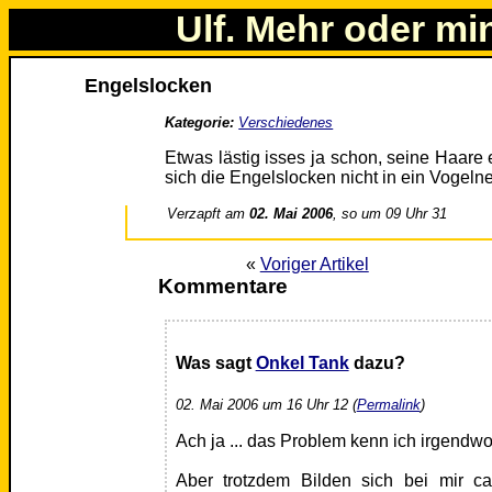
Ulf. Mehr oder mi
Engelslocken
Kategorie:
Verschiedenes
Etwas lästig isses ja schon, seine Haare
sich die Engelslocken nicht in ein Vogelne
Verzapft am
02. Mai 2006
, so um 09 Uhr 31
«
Voriger Artikel
Kommentare
Was sagt
Onkel Tank
dazu?
02. Mai 2006 um 16 Uhr 12 (
Permalink
)
Ach ja ... das Problem kenn ich irgendw
Aber trotzdem Bilden sich bei mir c