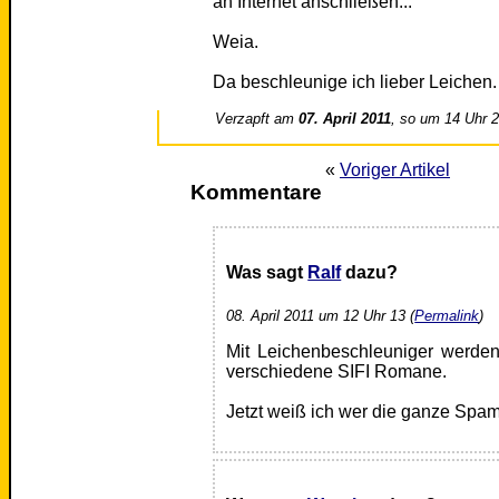
an Internet anschließen...
Weia.
Da beschleunige ich lieber Leichen.
Verzapft am
07. April 2011
, so um 14 Uhr 
«
Voriger Artikel
Kommentare
Was sagt
Ralf
dazu?
08. April 2011 um 12 Uhr 13 (
Permalink
)
Mit Leichenbeschleuniger werden
verschiedene SIFI Romane.
Jetzt weiß ich wer die ganze Spam