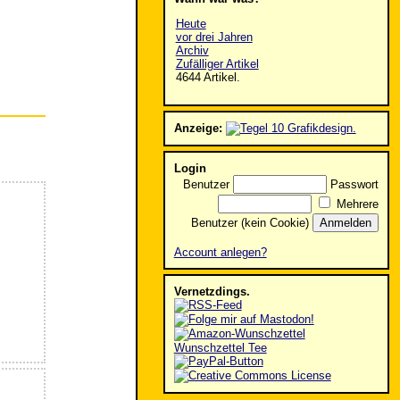
Heute
vor drei Jahren
Archiv
Zufälliger Artikel
4644 Artikel.
Anzeige:
Login
Benutzer
Passwort
Mehrere
Benutzer (kein Cookie)
Account anlegen?
Vernetzdings.
Wunschzettel Tee