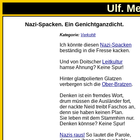
Ulf. M
Nazi-Spacken. Ein Genichtganzdicht.
Kategorie:
Verkohlt
Ich könnte diesen
Nazi-Spacken
beständig in die Fresse kacken.
Und von Doitscher
Leitkultur
hamse Ahnung? Keine Spur!
Hinter glattpolierten Glatzen
verbergen sich die
Ober-Bratzen
.
Denken ist ein fremdes Wort,
drum müssen die Ausländer fort,
der nackte Neid treibt Faschos an,
denn sie haben keinen Plan.
Sie leben mit dem Stammhirn nur.
Denken könnse? Keine Spur!
Nazis raus!
So lautet die Parole,