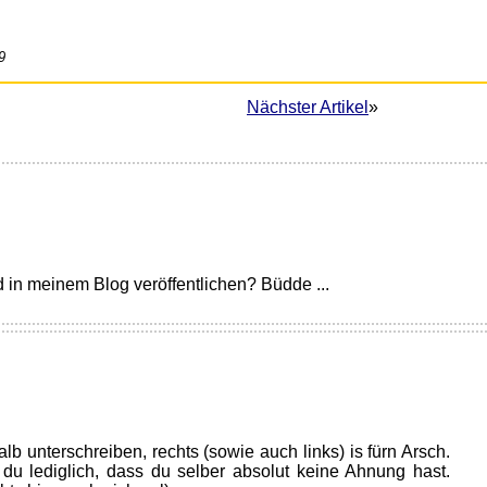
9
Nächster Artikel
»
d in meinem Blog veröffentlichen? Büdde ...
alb unterschreiben, rechts (sowie auch links) is fürn Arsch.
du lediglich, dass du selber absolut keine Ahnung hast.