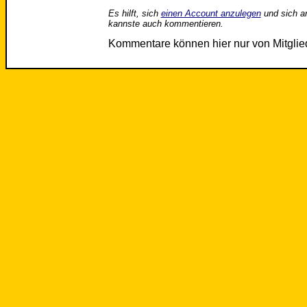
Es hilft, sich
einen Account anzulegen
und sich a
kannste auch kommentieren.
Kommentare können hier nur von Mitgli