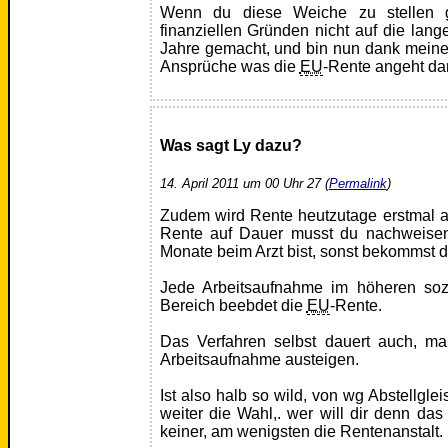
Wenn du diese Weiche zu stellen g
finanziellen Gründen nicht auf die lan
Jahre gemacht, und bin nun dank meine
Ansprüche was die
EU
-Rente angeht dan
Was sagt Ly dazu?
14. April 2011 um 00 Uhr 27 (
Permalink
)
Zudem wird Rente heutzutage erstmal auf
Rente auf Dauer musst du nachweisen
Monate beim Arzt bist, sonst bekommst d
Jede Arbeitsaufnahme im höheren sozia
Bereich beebdet die
EU
-Rente.
Das Verfahren selbst dauert auch, ma
Arbeitsaufnahme austeigen.
Ist also halb so wild, von wg Abstellgl
weiter die Wahl,. wer will dir denn das 
keiner, am wenigsten die Rentenanstalt.