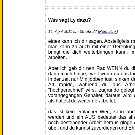
Was sagt Ly dazu?
14. April 2011 um 00 Uhr 22 (
Permalink
)
eines kann ich dir sagen, Abstellgleis m
man kann zb auch mit einer Berentung
bringt die dich weiterbringen kann, 
arbeiten.
Aber ich geb dir nen Rat: WENN du di
dann mach hinne,. weil wenn du das lan
in der zeit nur Minijobben tust, sinken 
Art rapide, während du aus Arbe
"hochgerechnet" wirst, zugrunde geleg
vorangegangen Gehälter, daraus wird 
als hättest du weiter gerarbeitet.
das ist kein einfacher Weg, kann aber
werden und ein AUS bedeutet das alle
noch bestehender Arbeit heraus ginge es
übel, und du kannst zuverdienen und E