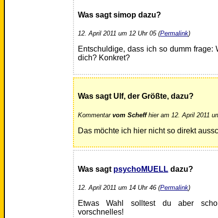
Was sagt simop dazu?
12. April 2011 um 12 Uhr 05 (
Permalink
)
Entschuldige, dass ich so dumm frage: W
dich? Konkret?
Was sagt Ulf, der Größte, dazu?
Kommentar
vom Scheff
hier am 12. April 2011 u
Das möchte ich hier nicht so direkt auss
Was sagt
psychoMUELL
dazu?
12. April 2011 um 14 Uhr 46 (
Permalink
)
Etwas Wahl solltest du aber sch
vorschnelles!