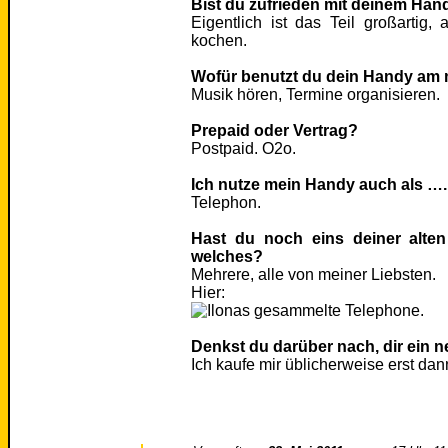
Bist du zufrieden mit deinem Hand
Eigentlich ist das Teil großarti
kochen.
Wofür benutzt du dein Handy am m
Musik hören, Termine organisieren.
Prepaid oder Vertrag?
Postpaid. O2o.
Ich nutze mein Handy auch als ….
Telephon.
Hast du noch eins deiner alte
welches?
Mehrere, alle von meiner Liebsten.
Hier:
Denkst du darüber nach, dir ein
Ich kaufe mir üblicherweise erst dan