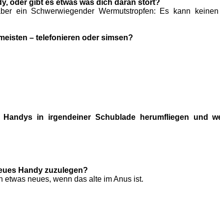
y, oder gibt es etwas was dich daran stört?
g, aber ein Schwerwiegender Wermutstropfen: Es kann keinen
eisten – telefonieren oder simsen?
n Handys in irgendeiner Schublade herumfliegen und we
 neues Handy zuzulegen?
n etwas neues, wenn das alte im Anus ist.