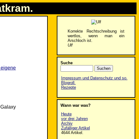
atkram.
Korrekte Rechtschreibung ist
wertlos, wenn man ein
Arschloch ist.
Ulf
Suche
 eigene
Impressum und Datenschutz und so.
Blogroll.
Rezepte
Wann war was?
g Galaxy
Heute
vor drei Jahren
Archiv
Zufälliger Artikel
4644 Artikel.