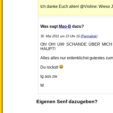
Ich danke Euch allen! @Violine: Wieso 
Was sagt
Mao-B
dazu?
30. Mai 2011 um 23 Uhr 16 (
Permalink
)
Oh! OH! UIII! SCHANDE ÜBER MIC
HAUPT!
Alles alles nur erdenklichst gutestes zu
Du rockst!
lg aus zw
M
Eigenen Senf dazugeben?