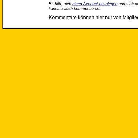
Es hilft, sich
einen Account anzulegen
und sich a
kannste auch kommentieren.
Kommentare können hier nur von Mitgli