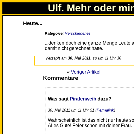
Ulf. Mehr oder mi
Heute...
Kategorie:
Verschiedenes
...denken doch eine ganze Menge Leute a
damit nicht gerechnet hätte.
Verzapft am
30. Mai 2011
, so um 11 Uhr 36
«
Voriger Artikel
Kommentare
Was sagt
Piratenweib
dazu?
30. Mai 2011 um 11 Uhr 51 (
Permalink
)
Wahrscheinlich ist das nicht nur heute s
Alles Gute! Feier schön mit deiner Frau.