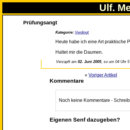
Ulf. M
Prüfungsangt
Kategorie:
Verdingt
Heute habe ich eine Art praktische P
Haltet mir die Daumen.
Verzapft am
02. Juni 2005
, so um 04 Uhr 5
«
Voriger Artikel
Kommentare
Noch keine Kommentare - Schreib
Eigenen Senf dazugeben?