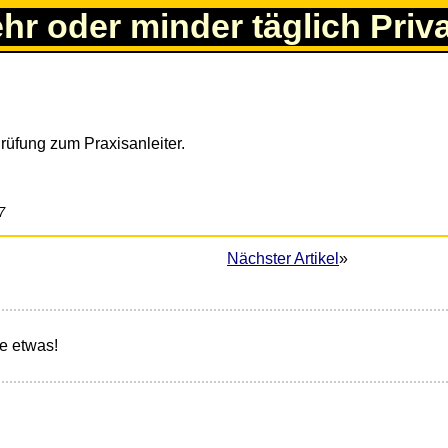
ehr oder minder täglich Priv
rüfung zum Praxisanleiter.
7
Nächster Artikel
»
e etwas!