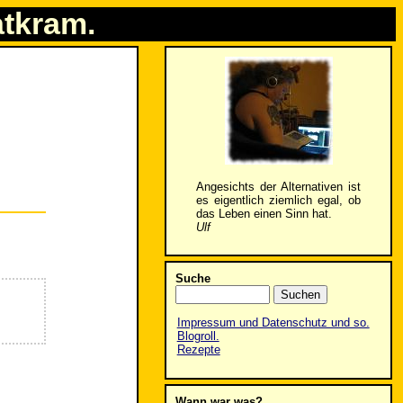
atkram.
Angesichts der Alternativen ist
es eigentlich ziemlich egal, ob
das Leben einen Sinn hat.
Ulf
Suche
Impressum und Datenschutz und so.
Blogroll.
Rezepte
Wann war was?