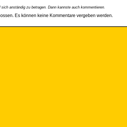
 sich anständig zu betragen. Dann kannste auch kommentieren.
hlossen. Es können keine Kommentare vergeben werden.