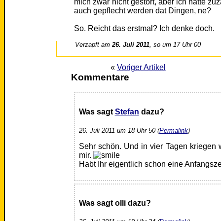
mich zwar nicht gestört, aber ich hätte z
auch gepflecht werden dat Dingen, ne?
So. Reicht das erstmal? Ich denke doch.
Verzapft am
26. Juli 2011
, so um 17 Uhr 00
«
Voriger Artikel
Kommentare
Was sagt
Stefan
dazu?
26. Juli 2011 um 18 Uhr 50 (
Permalink
)
Sehr schön. Und in vier Tagen kriegen w
mir.
Habt Ihr eigentlich schon eine Anfangsze
Was sagt olli dazu?