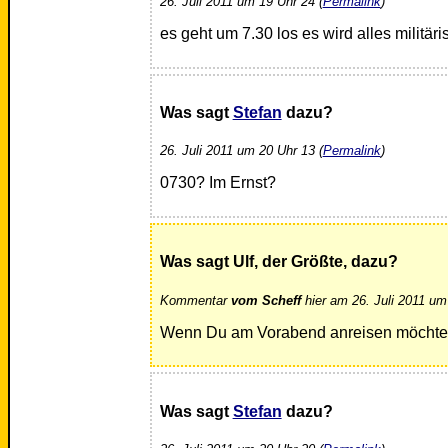
26. Juli 2011 um 19 Uhr 24 (
Permalink
)
es geht um 7.30 los es wird alles militäri
Was sagt
Stefan
dazu?
26. Juli 2011 um 20 Uhr 13 (
Permalink
)
0730? Im Ernst?
Was sagt Ulf, der Größte, dazu?
Kommentar
vom Scheff
hier am 26. Juli 2011 um
Wenn Du am Vorabend anreisen möchtes
Was sagt
Stefan
dazu?