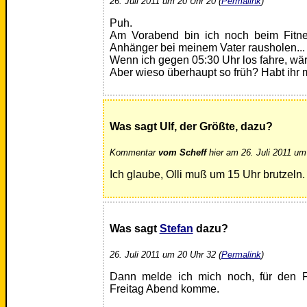
26. Juli 2011 um 20 Uhr 20 (
Permalink
)
Puh.
Am Vorabend bin ich noch beim Fitn
Anhänger bei meinem Vater rausholen...
Wenn ich gegen 05:30 Uhr los fahre, wär
Aber wieso überhaupt so früh? Habt ihr 
Was sagt Ulf, der Größte, dazu?
Kommentar
vom Scheff
hier am 26. Juli 2011 um
Ich glaube, Olli muß um 15 Uhr brutzeln.
Was sagt
Stefan
dazu?
26. Juli 2011 um 20 Uhr 32 (
Permalink
)
Dann melde ich mich noch, für den F
Freitag Abend komme.