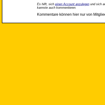
Es hilft, sich
einen Account anzulegen
und sich a
kannste auch kommentieren.
Kommentare können hier nur von Mitgli