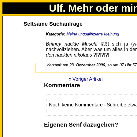
Ulf. Mehr oder mi
Seltsame Suchanfrage
Kategorie:
Meine unqualifizierte Meinung
Britney nackte Muschi
läßt sich ja (w
nachvollziehen. Aber was um alles in der
den nackten nikolaus
?!?!?!?!
Verzapft am
23. Dezember 2006
, so um 07 Uhr 57
«
Voriger Artikel
Kommentare
Noch keine Kommentare - Schreibe etwa
Eigenen Senf dazugeben?