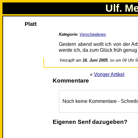
Ulf. M
Platt
Kategorie:
Verschiedenes
Gestern abend wollt ich von der Ar
werde ich, da zum Glück früh genug
Verzapft am
16. Juni 2005
, so um 04 Uhr 5
«
Voriger Artikel
Kommentare
Noch keine Kommentare - Schreib
Eigenen Senf dazugeben?