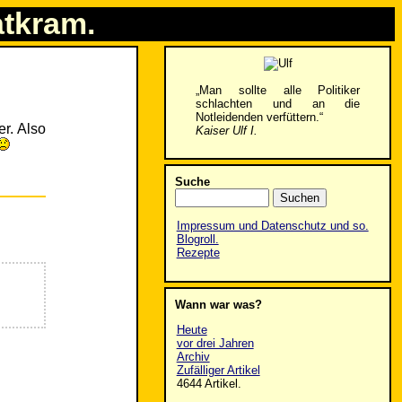
atkram.
„Man sollte alle Politiker
schlachten und an die
Notleidenden verfüttern.“
r. Also
Kaiser Ulf I.
Suche
Impressum und Datenschutz und so.
Blogroll.
Rezepte
Wann war was?
Heute
vor drei Jahren
Archiv
Zufälliger Artikel
4644 Artikel.