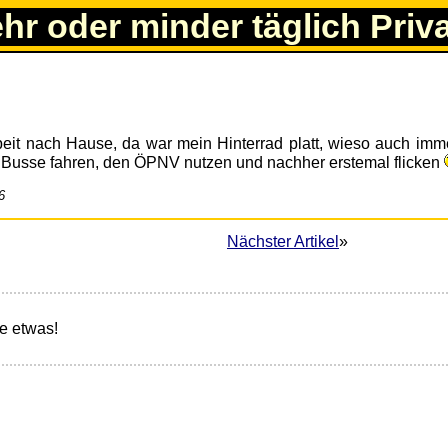
ehr oder minder täglich Priv
beit nach Hause, da war mein Hinterrad platt, wieso auch imme
 Busse fahren, den ÖPNV nutzen und nachher erstemal flicken
6
Nächster Artikel
»
e etwas!