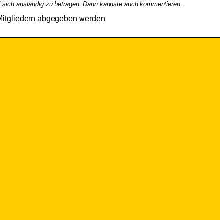
 sich anständig zu betragen. Dann kannste auch kommentieren.
Mitgliedern abgegeben werden