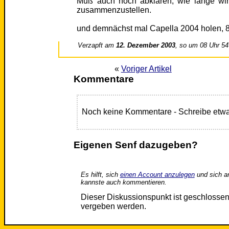
Muß auch noch abklären, wie lange wir
zusammenzustellen.
und demnächst mal Capella 2004 holen, 800
Verzapft am
12. Dezember 2003
, so um 08 Uhr 54
«
Voriger Artikel
Kommentare
Noch keine Kommentare - Schreibe etwa
Eigenen Senf dazugeben?
Es hilft, sich
einen Account anzulegen
und sich a
kannste auch kommentieren.
Dieser Diskussionspunkt ist geschloss
vergeben werden.