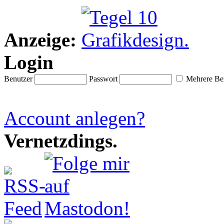
Anzeige:
Login
Benutzer
Passwort
Mehrere Ben
Account anlegen?
Vernetzdings.