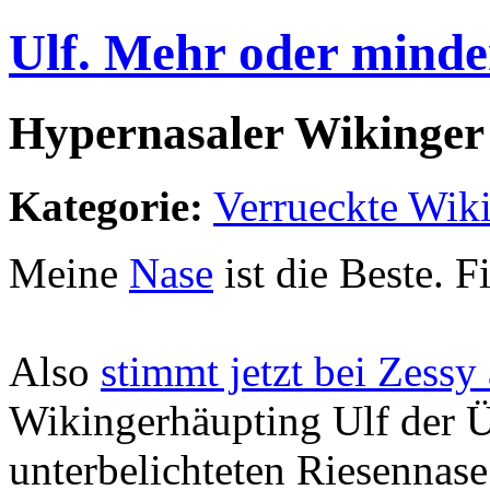
Ulf. Mehr oder minde
Hypernasaler Wikinger
Kategorie:
Verrueckte Wik
Meine
Nase
ist die Beste. F
Also
stimmt jetzt bei Zessy
Wikingerhäupting Ulf der Üb
unterbelichteten Riesennase