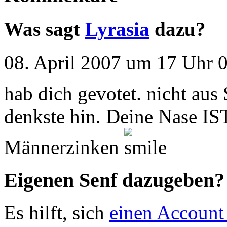
Was sagt
Lyrasia
dazu?
08. April 2007 um 17 Uhr 0
hab dich gevotet. nicht au
denkste hin. Deine Nase IST
Männerzinken
Eigenen Senf dazugeben?
Es hilft, sich
einen Account