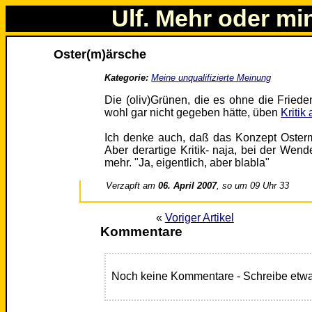
Ulf. Mehr oder mi
Oster(m)ärsche
Kategorie:
Meine unqualifizierte Meinung
Die (oliv)Grünen, die es ohne die Frie
wohl gar nicht gegeben hätte, üben
Kritik
Ich denke auch, daß das Konzept Osterm
Aber derartige Kritik- naja, bei der Wend
mehr. "Ja, eigentlich, aber blabla"
Verzapft am
06. April 2007
, so um 09 Uhr 33
«
Voriger Artikel
Kommentare
Noch keine Kommentare - Schreibe etwa