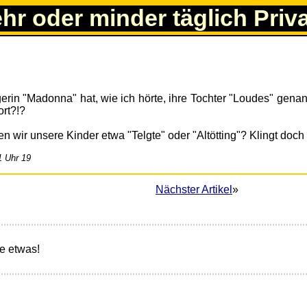
ehr oder minder täglich Priv
rin "Madonna" hat, wie ich hörte, ihre Tochter "Loudes" genan
ort?!?
ir unsere Kinder etwa "Telgte" oder "Altötting"? Klingt doch 
1 Uhr 19
Nächster Artikel
»
e etwas!