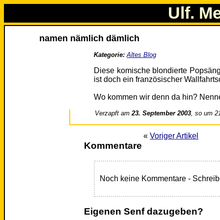
Ulf. M
namen nämlich dämlich
Kategorie:
Altes Blog
Diese komische blondierte Popsänge
ist doch ein französischer Wallfahrts
Wo kommen wir denn da hin? Nennen w
Verzapft am
23. September 2003
, so um 2
«
Voriger Artikel
Kommentare
Noch keine Kommentare - Schreib
Eigenen Senf dazugeben?