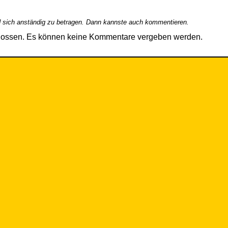
 sich anständig zu betragen. Dann kannste auch kommentieren.
hlossen. Es können keine Kommentare vergeben werden.