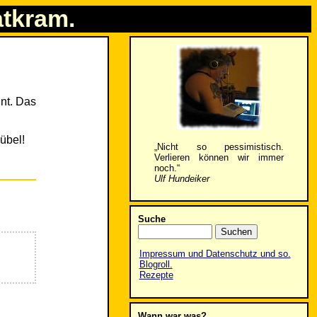
atkram.
nt. Das
übel!
„Nicht so pessimistisch.
Verlieren können wir immer
noch.“
Ulf Hundeiker
Suche
Impressum und Datenschutz und so.
Blogroll.
Rezepte
Wann war was?