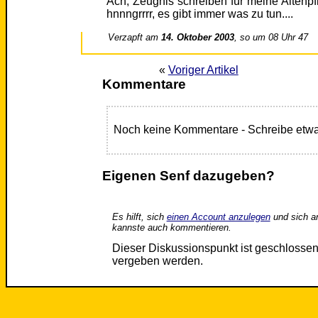
Ach, Zeugnis schreiben für meine Altenp
hnnngrrrr, es gibt immer was zu tun....
Verzapft am
14. Oktober 2003
, so um 08 Uhr 47
«
Voriger Artikel
Kommentare
Noch keine Kommentare - Schreibe etwa
Eigenen Senf dazugeben?
Es hilft, sich
einen Account anzulegen
und sich a
kannste auch kommentieren.
Dieser Diskussionspunkt ist geschloss
vergeben werden.