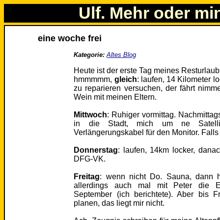
Ulf. Mehr oder mi
eine woche frei
Kategorie:
Altes Blog
Heute ist der erste Tag meines Resturlaub
hmmmmm,
gleich
: laufen, 14 Kilometer 
zu reparieren versuchen, der fährt nimm
Wein mit meinen Eltern.
Mittwoch
: Ruhiger vormittag. Nachmitta
in die Stadt, mich um ne Satell
Verlängerungskabel für den Monitor. Falls
Donnerstag
: laufen, 14km locker, dana
DFG-VK.
Freitag
: wenn nicht Do. Sauna, dann 
allerdings auch mal mit Peter die E
September (ich berichtete). Aber bis Fr
planen, das liegt mir nicht.