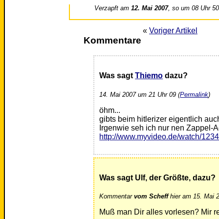
Verzapft am
12. Mai 2007
, so um 08 Uhr 5
«
Voriger Artikel
Kommentare
Was sagt
Thiemo
dazu?
14. Mai 2007 um 21 Uhr 09 (
Permalink
)
öhm...
gibts beim hitlerizer eigentlich au
Irgenwie seh ich nur nen Zappel-A
http://www.myvideo.de/watch/123
Was sagt Ulf, der Größte, dazu?
Kommentar
vom Scheff
hier am 15. Mai 
Muß man Dir alles vorlesen? Mir re