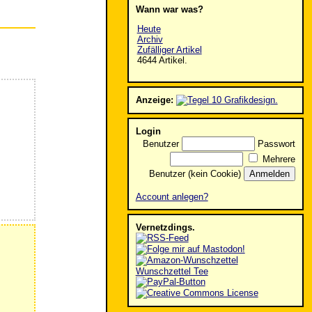
Wann war was?
Heute
Archiv
Zufälliger Artikel
4644 Artikel.
Anzeige:
Login
Benutzer
Passwort
Mehrere
Benutzer (kein Cookie)
Account anlegen?
Vernetzdings.
Wunschzettel Tee