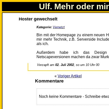
Ulf. Mehr oder mi
Hoster gewechselt
Kategorie:
Vernetzt
Bin mit der Homepage zu einem neuen Ho
mir mehr Technik, z.B. Serverside Include
als ich.
Außerdem habe ich das Design m
Netscapeversionen machen da zwar Murks m
Verzapft am
02. Juli 2002
, so um 10 Uhr 00
«
Voriger Artikel
Kommentare
Noch keine Kommentare - Schreibe etwa