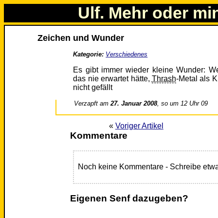
Ulf. Mehr oder mi
Zeichen und Wunder
Kategorie:
Verschiedenes
Es gibt immer wieder kleine Wunder: 
das nie erwartet hätte,
Thrash
-Metal als 
nicht gefällt
Verzapft am
27. Januar 2008
, so um 12 Uhr 09
«
Voriger Artikel
Kommentare
Noch keine Kommentare - Schreibe etwa
Eigenen Senf dazugeben?