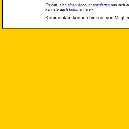
Es hilft, sich
einen Account anzulegen
und sich a
kannste auch kommentieren.
Kommentare können hier nur von Mitgli