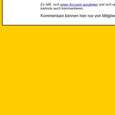
Es hilft, sich
einen Account anzulegen
und sich a
kannste auch kommentieren.
Kommentare können hier nur von Mitgli