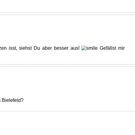
zen isst, siehst Du aber besser aus!
Gefällst mir
Bielefeld?