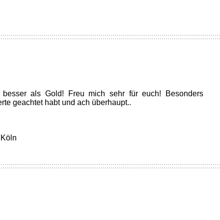
 besser als Gold! Freu mich sehr für euch! Besonders
erte geachtet habt und ach überhaupt..
 Köln