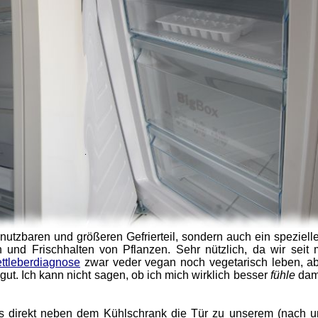
 nutzbaren und größeren Gefrierteil, sondern auch ein speziel
n und Frischhalten von Pflanzen. Sehr nützlich, da wir seit
ttleberdiagnose
zwar veder vegan noch vegetarisch leben, abe
 gut. Ich kann nicht sagen, ob ich mich wirklich besser
fühle
dami
ss direkt neben dem Kühlschrank die Tür zu unserem (nach 