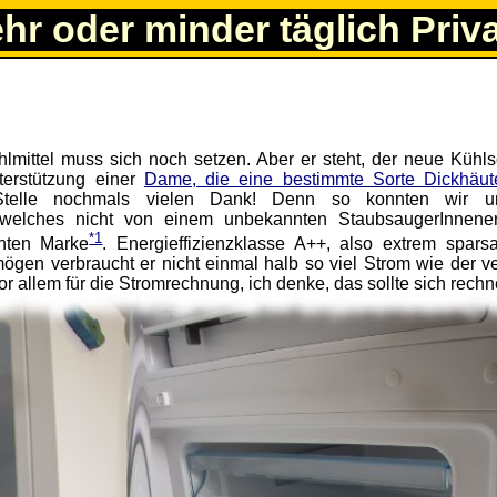
ehr oder minder täglich Priv
ühlmittel muss sich noch setzen. Aber er steht, der neue Kühls
nterstützung einer
Dame, die eine bestimmte Sorte Dickhäut
Stelle nochmals vielen Dank! Denn so konnten wir u
, welches nicht von einem unbekannten StaubsaugerInnene
*1
nten Marke
. Energieffizienzklasse A++, also extrem spars
gen verbraucht er nicht einmal halb so viel Strom wie der ve
or allem für die Stromrechnung, ich denke, das sollte sich rechn