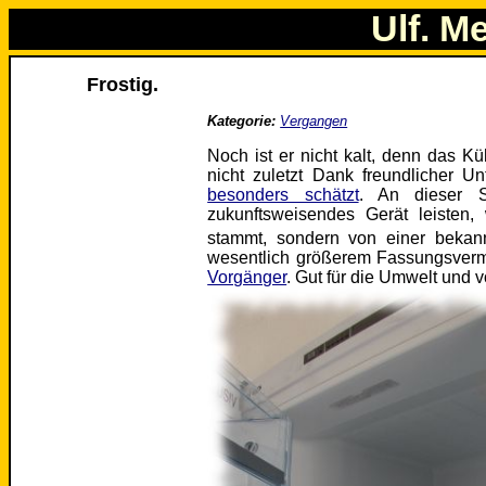
Ulf. M
Frostig.
Kategorie:
Vergangen
Noch ist er nicht kalt, denn das K
nicht zuletzt Dank freundlicher U
besonders schätzt
. An dieser 
zukunftsweisendes Gerät leisten
stammt, sondern von einer bekan
wesentlich größerem Fassungsvermö
Vorgänger
. Gut für die Umwelt und v