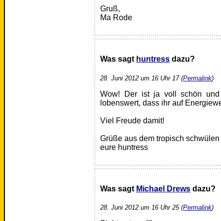
Gruß,
Ma Rode
Was sagt
huntress
dazu?
28. Juni 2012 um 16 Uhr 17 (
Permalink
)
Wow! Der ist ja voll schön und
lobenswert, dass ihr auf Energiew
Viel Freude damit!
Grüße aus dem tropisch schwülen
eure huntress
Was sagt
Michael Drews
dazu?
28. Juni 2012 um 16 Uhr 25 (
Permalink
)