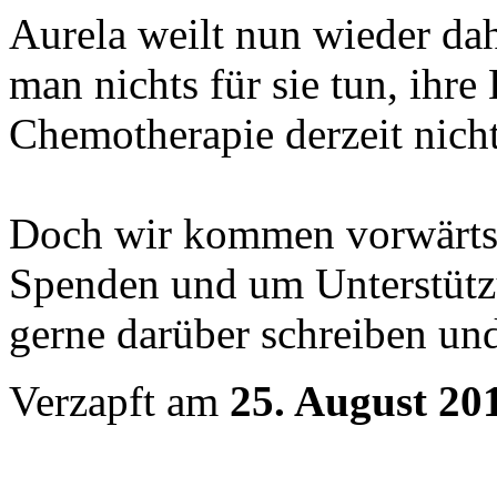
Aurela weilt nun wieder dah
man nichts für sie tun, ihre
Chemotherapie derzeit nicht
Doch wir kommen vorwärts, 
Spenden und um Unterstüt
gerne darüber schreiben un
Verzapft am
25. August 20