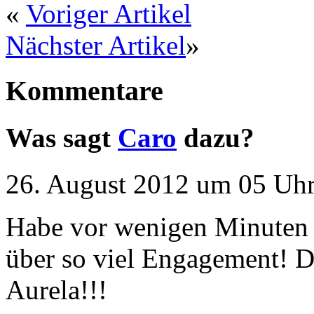
«
Voriger Artikel
Nächster Artikel
»
Kommentare
Was sagt
Caro
dazu?
26. August 2012 um 05 Uhr
Habe vor wenigen Minuten a
über so viel Engagement! D
Aurela!!!