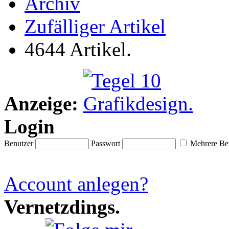
Archiv
Zufälliger Artikel
4644 Artikel.
Anzeige:
Login
Benutzer
Passwort
Mehrere Ben
Account anlegen?
Vernetzdings.