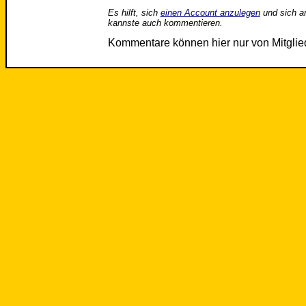
Es hilft, sich
einen Account anzulegen
und sich a
kannste auch kommentieren.
Kommentare können hier nur von Mitgli