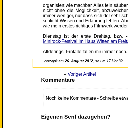
organisiert wie machbar. Alles fein säuberl
nicht ohne die Möglichkeit, abzuweiche
immer weniger, nur dass sich der sehr schle
schlicht Wissen und Erfahrung fehlen. Abe
wie mein erstes richtiges Filmwerk werden
Dienstag ist der erste Drehtag, bzw. 
Minirock-Festival im Haus Witten am Frei
Allderings- Einfälle fallen mir immer noch.
Verzapft am
26. August 2012
, so um 17 Uhr 32
«
Voriger Artikel
Kommentare
Noch keine Kommentare - Schreibe etwa
Eigenen Senf dazugeben?