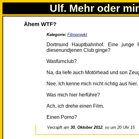
Ulf. Mehr oder mi
Ähem WTF?
Kategorie:
Filmprojekt
Dortmund Hauptbahnhof. Eine junge F
diesenundjenen Club ginge?
Wasfürnclub?
Na, da liefe auch Motörhead und son Zeu
Nee. Ich kenne mich nicht richtig aus hie
Was mich hier herführe?
Ach, ich drehe einen Film.
Einen Porno?
Verzapft am
30. Oktober 2012
, so um 20 Uhr 15