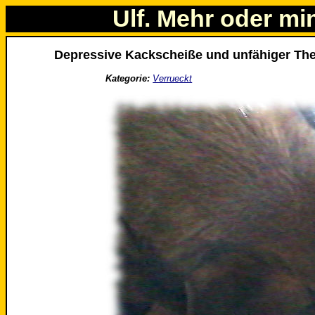
Ulf. Mehr oder mi
Depressive Kackscheiße und unfähiger Th
Kategorie:
Verrueckt