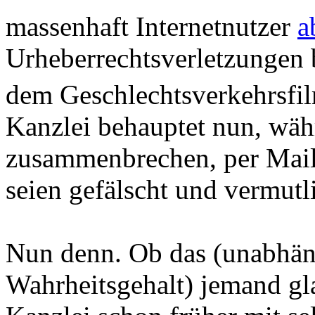
massenhaft Internetnutzer
a
Urheberrechtsverletzungen
dem Geschlechtsverkehrsfi
Kanzlei behauptet nun, wäh
zusammenbrechen, per Mai
seien gefälscht und vermutli
Nun denn. Ob das (unabhän
Wahrheitsgehalt) jemand g