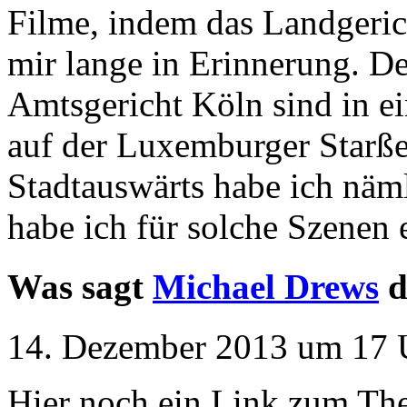
Filme, indem das Landgeric
mir lange in Erinnerung. D
Amtsgericht Köln sind in e
auf der Luxemburger Starße
Stadtauswärts habe ich näml
habe ich für solche Szenen 
Was sagt
Michael Drews
d
14. Dezember 2013 um 17 U
Hier noch ein Link zum Th