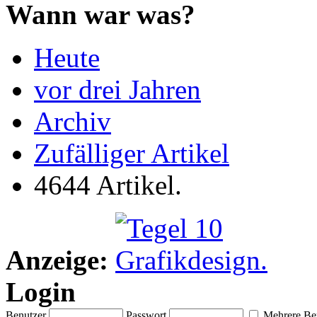
Wann war was?
Heute
vor drei Jahren
Archiv
Zufälliger Artikel
4644 Artikel.
Anzeige:
Login
Benutzer
Passwort
Mehrere Ben