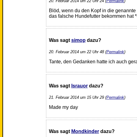
20. Februar 2014 um 22 Uhr 24 (
Permalink
)
Blöd, wenn du den Kopf in die genannte
das falsche Hundefutter bekommen hat *
Was sagt
simop
dazu?
20. Februar 2014 um 22 Uhr 48 (
Permalink
)
Tante, den Gedanken hatte ich auch gera
Was sagt
Israuor
dazu?
21. Februar 2014 um 15 Uhr 29 (
Permalink
)
Made my day
Was sagt
Mondkinder
dazu?