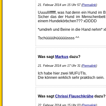
21. Februar 2014 um 15 Uhr 57 (
Permalink
)
Uuuulllffffff, was hat denn ein Hund im 
Sicher das der Hund im Menschenbett s
einem Hundekörbchen??? xDDDD
*umdreh und Beine in die Hand nehm*
Tschüüüühüüüüüssss ^^
Was sagt
Markus
dazu?
21. Februar 2014 um 17 Uhr 31 (
Permalink
)
Ich habe hier zwei MUFUTIs.
Die können wirklich sehr praktisch sein.
Was sagt
Chrissi Flauschkrähe
dazu?
22. Februar 2014 um 15 Uhr 03 (
Permalink
)