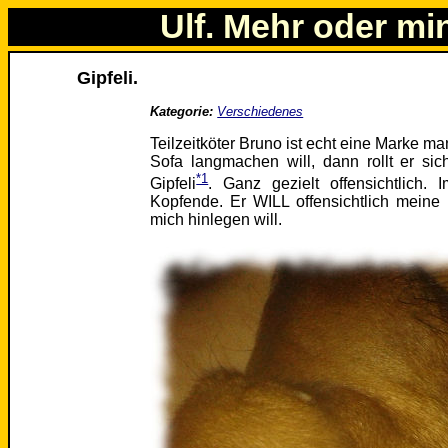
Ulf. Mehr oder mi
Gipfeli.
Kategorie:
Verschiedenes
Teilzeitköter Bruno ist echt eine Marke 
Sofa langmachen will, dann rollt er s
*1
Gipfeli
. Ganz gezielt offensichtlich.
Kopfende. Er WILL offensichtlich meine
mich hinlegen will.