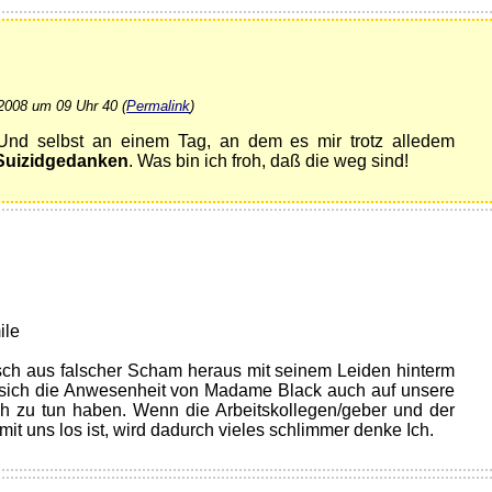
2008 um 09 Uhr 40 (
Permalink
)
 Und selbst an einem Tag, an dem es mir trotz alledem
Suizidgedanken
. Was bin ich froh, daß die weg sind!
sch aus falscher Scham heraus mit seinem Leiden hinterm
kt sich die Anwesenheit von Madame Black auch auf unsere
ich zu tun haben. Wenn die Arbeitskollegen/geber und der
it uns los ist, wird dadurch vieles schlimmer denke Ich.