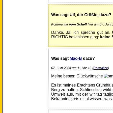
Was sagt Ulf, der Größte, dazu?
Kommentar
vom Scheff
hier am 07. Juni 
Danke. Ja, ich spreche gut an.
RICHTIG beschissen ging:
keine 
Was sagt
Mao-B
dazu?
07. Juni 2008 um 11 Uhr 10 (
Permalink
)
Meine besten Glückwünsche
Es ist meines Erachtens Grundfal
Berg zu halten. Schliesslich wir
Umwelt aus, mit der wir tag tägl
Bekanntenkreis nicht wissen, was m