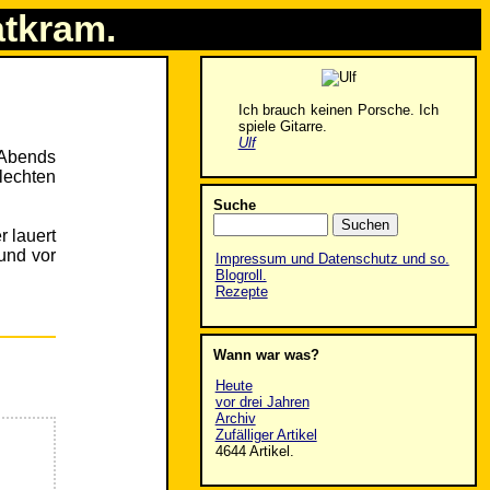
atkram.
Ich brauch keinen Porsche. Ich
spiele Gitarre.
Ulf
 Abends
lechten
Suche
r lauert
und vor
Impressum und Datenschutz und so.
Blogroll.
Rezepte
Wann war was?
Heute
vor drei Jahren
Archiv
Zufälliger Artikel
4644 Artikel.