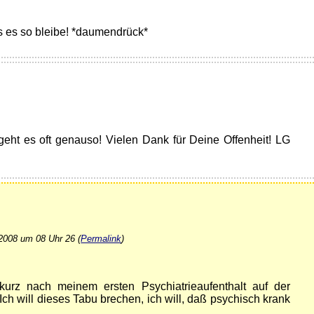
ass es so bleibe! *daumendrück*
geht es oft genauso! Vielen Dank für Deine Offenheit! LG
2008 um 08 Uhr 26 (
Permalink
)
kurz nach meinem ersten Psychiatrieaufenthalt auf der
ch will dieses Tabu brechen, ich will, daß psychisch krank