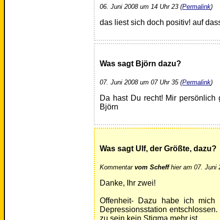
06. Juni 2008 um 14 Uhr 23 (
Permalink
)
das liest sich doch positiv! auf d
Was sagt Björn dazu?
07. Juni 2008 um 07 Uhr 35 (
Permalink
)
Da hast Du recht! Mir persönlich 
Björn
Was sagt Ulf, der Größte, dazu?
Kommentar
vom Scheff
hier am 07. Juni 
Danke, Ihr zwei!
Offenheit- Dazu habe ich mich 
Depressionsstation entschlossen. I
zu sein kein Stigma mehr ist.