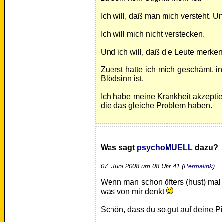
Ich will, daß man mich versteht. Un
Ich will mich nicht verstecken.
Und ich will, daß die Leute merken
Zuerst hatte ich mich geschämt, in
Blödsinn ist.
Ich habe meine Krankheit akzepti
die das gleiche Problem haben.
Was sagt
psychoMUELL
dazu?
07. Juni 2008 um 08 Uhr 41 (
Permalink
)
Wenn man schon öfters (hust) mal in
was von mir denkt
Schön, dass du so gut auf deine Pi