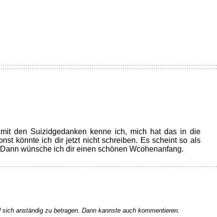
e mit den Suizidgedanken kenne ich, mich hat das in die
st könnte ich dir jetzt nicht schreiben. Es scheint so als
. Dann wünsche ich dir einen schönen Wcohenanfang.
 sich anständig zu betragen. Dann kannste auch kommentieren.