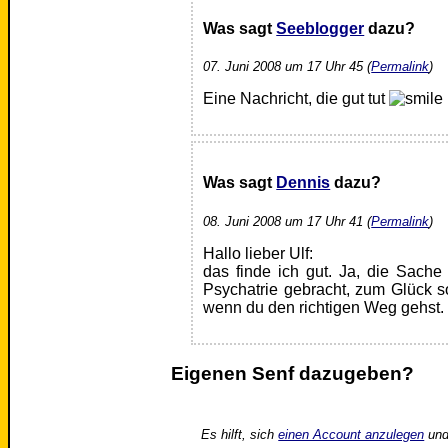
Was sagt
Seeblogger
dazu?
07. Juni 2008 um 17 Uhr 45 (
Permalink
)
Eine Nachricht, die gut tut
Was sagt
Dennis
dazu?
08. Juni 2008 um 17 Uhr 41 (
Permalink
)
Hallo lieber Ulf:
das finde ich gut. Ja, die Sach
Psychatrie gebracht, zum Glück son
wenn du den richtigen Weg gehst
Eigenen Senf dazugeben?
Es hilft, sich
einen Account anzulegen
und