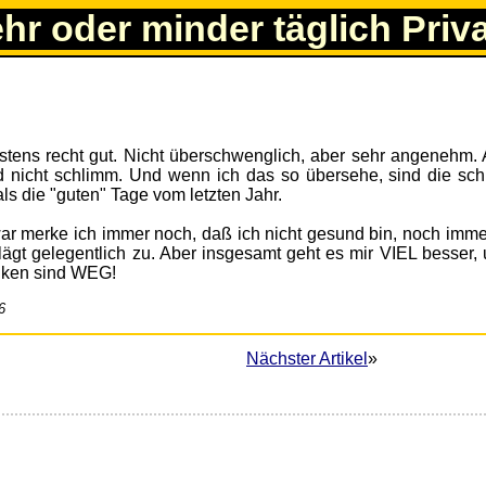
ehr oder minder täglich Priv
eistens recht gut. Nicht überschwenglich, aber sehr angenehm.
ind nicht schlimm. Und wenn ich das so übersehe, sind die sch
s die "guten" Tage vom letzten Jahr.
Zwar merke ich immer noch, daß ich nicht gesund bin, noch imme
ägt gelegentlich zu. Aber insgesamt geht es mir VIEL besser, 
nken sind WEG!
6
Nächster Artikel
»