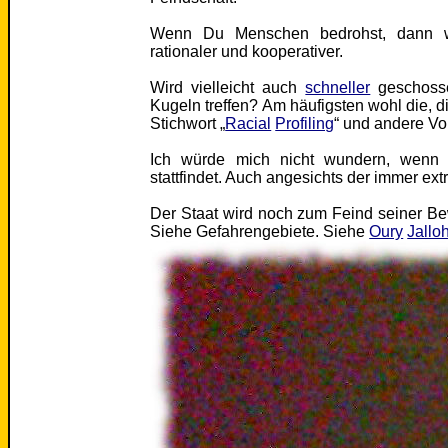
Wenn Du Menschen bedrohst, dann we
rationaler und kooperativer.
Wird vielleicht auch
schneller
geschoss
Kugeln treffen? Am häufigsten wohl die, d
Stichwort „
Racial
Profiling
“ und andere Vor
Ich würde mich nicht wundern, wenn 
stattfindet. Auch angesichts der immer e
Der Staat wird noch zum Feind seiner Be
Siehe Gefahrengebiete. Siehe
Oury
Jallo