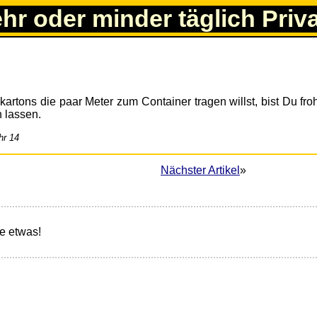
ehr oder minder täglich Priv
artons die paar Meter zum Container tragen willst, bist Du fr
 lassen.
hr 14
Nächster Artikel
»
e etwas!