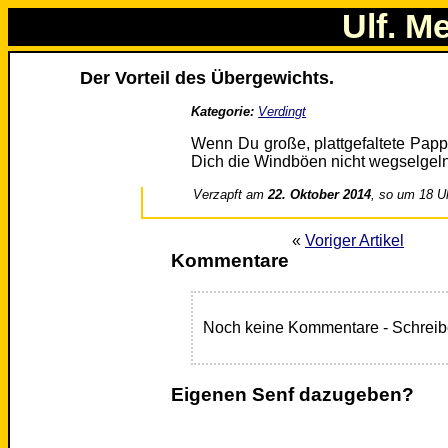
Ulf. M
Der Vorteil des Übergewichts.
Kategorie:
Verdingt
Wenn Du große, plattgefaltete Pappk
Dich die Windböen nicht wegselgeln
Verzapft am
22. Oktober 2014
, so um 18 U
«
Voriger Artikel
Kommentare
Noch keine Kommentare - Schreib
Eigenen Senf dazugeben?