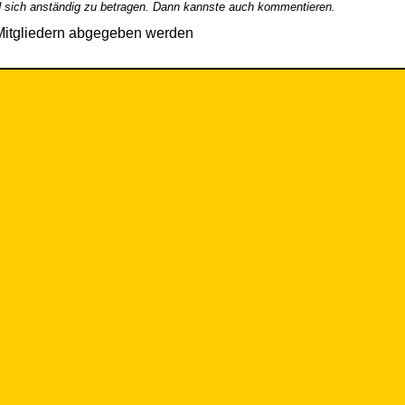
 sich anständig zu betragen. Dann kannste auch kommentieren.
Mitgliedern abgegeben werden