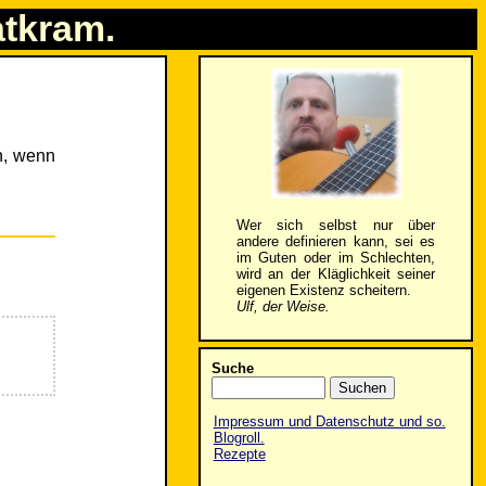
atkram.
oh, wenn
Wer sich selbst nur über
andere definieren kann, sei es
im Guten oder im Schlechten,
wird an der Kläglichkeit seiner
eigenen Existenz scheitern.
Ulf, der Weise.
Suche
Impressum und Datenschutz und so.
Blogroll.
Rezepte