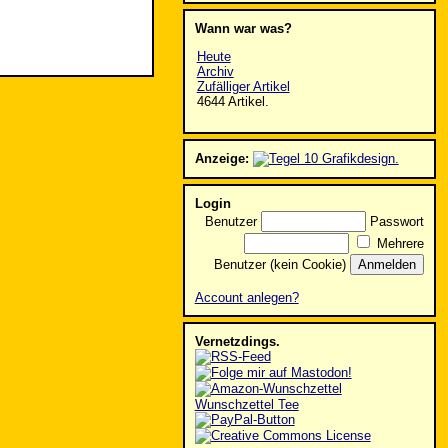
Wann war was?
Heute
Archiv
Zufälliger Artikel
4644 Artikel.
Anzeige:
Login
Benutzer
Passwort
Mehrere
Benutzer (kein Cookie)
Account anlegen?
Vernetzdings.
Wunschzettel Tee