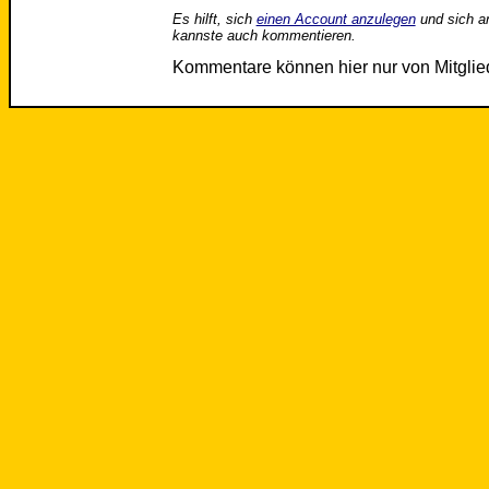
Es hilft, sich
einen Account anzulegen
und sich a
kannste auch kommentieren.
Kommentare können hier nur von Mitgli