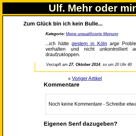
Ulf. Mehr oder mi
Zum Glück bin ich kein Bulle...
Kategorie:
Meine unqualifizierte Meinung
...ich hätte
gestern in Köln
arge Proble
verhalten und nicht unkontrollier
draufzukloppen.
Verzapft am
27. Oktober 2014
, so um 20 Uhr 40
«
Voriger Artikel
Kommentare
Noch keine Kommentare - Schreibe etwa
Eigenen Senf dazugeben?