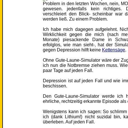
Problem in den letzten Wochen, nein, MO
gewesen. jedenfalls kein richtiges. 
verschleiert den Blick- scheinbar war 
werden ließ. Zu einem Problem.
Ich habe mich dagegen aufgelehnt. Nich
Wirklichkeit gegen die mich (nach m
Monate) piesackende Dame in Schwar
erfolglos, wie man sieht-, hat der Simula
gegen Depression hilft keine
Kettensäge
.
Ohne Gute-Laune-Simulator wäre der Zug 
ich nun die Notbremse ziehen muss. Wie 
paar Tage auf jeden Fall.
Depression ist auf jeden Fall und wie i
beschissen.
Den Gute-Laune-Simulator werde ich ho
ehrliche, rechtzeitig erkannte Episode als
Wenigstens kann ich sagen: So schlimm 
ich (dank Lithium!) nicht suzidal bin,
überleben. Auf jeden Fall.