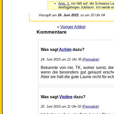
Anm. 1:
mir fällt auf: die Schwarze L
dreißigjähriges Jubiläum. Ich werde e
Verzapft am
24. Juni 2015
, so um 20 Uhr 04
«
Voriger Artikel
Kommentare
Was sagt
Achim
dazu?
24. Juni 2015 um 21 Uhr 35 (
Permalink
)
Bekannte von mir, TK, woher sonst, die
wenn die besonders gut gelaunt ersche
Aber sie hält die gute Laune nicht für ech
Was sagt
Violine
dazu?
25. Juni 2015 um 11 Uhr 02 (
Permalink
)