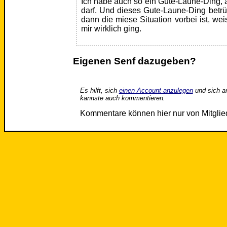
Ich habe auch so ein Gute-Laune-Ding, a
darf. Und dieses Gute-Laune-Ding betr
dann die miese Situation vorbei ist, wei
mir wirklich ging.
Eigenen Senf dazugeben?
Es hilft, sich
einen Account anzulegen
und sich a
kannste auch kommentieren.
Kommentare können hier nur von Mitgli