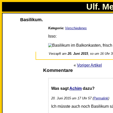
Ulf. M
Basilikum.
Kategorie:
Verschiedenes
Isso:
Verzapft am
20. Juni 2015
, so um 16 Uhr 3
«
Voriger Artikel
Kommentare
Was sagt
Achim
dazu?
20. Juni 2015 um 17 Uhr 57 (
Permalink
)
Ich müsste auch noch Basilikum 