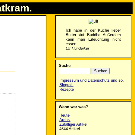
atkram.
Ich habe in der Küche lieber
Butter statt Buddha. Außerdem
kann man Erleuchtung nicht
essen.
Ulf Hundeiker
Suche
Impressum und Datenschutz und so.
Blogroll.
Rezepte
Wann war was?
Heute
Archiv
Zufälliger Artikel
4644 Artikel.