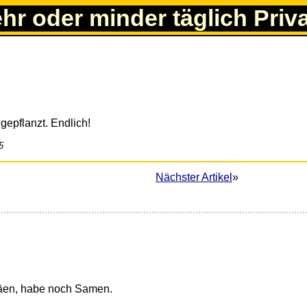
ehr oder minder täglich Priv
5
Nächster Artikel
»
säen, habe noch Samen.