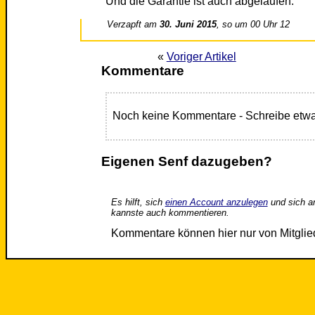
Und die Garantie ist auch abgelaufen.
Verzapft am
30. Juni 2015
, so um 00 Uhr 12
«
Voriger Artikel
Kommentare
Noch keine Kommentare - Schreibe etwa
Eigenen Senf dazugeben?
Es hilft, sich
einen Account anzulegen
und sich a
kannste auch kommentieren.
Kommentare können hier nur von Mitgli