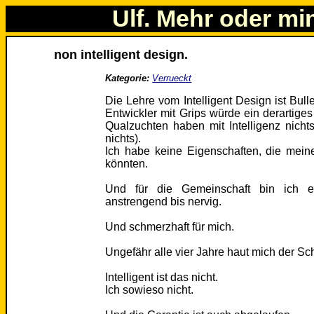
Ulf. Mehr oder mi
non intelligent design.
Kategorie:
Verrueckt
Die Lehre vom Intelligent Design ist Bull
Entwickler mit Grips würde ein derartige
Qualzuchten haben mit Intelligenz nich
nichts).
Ich habe keine Eigenschaften, die mein
könnten.
Und für die Gemeinschaft bin ich ei
anstrengend bis nervig.
Und schmerzhaft für mich.
Ungefähr alle vier Jahre haut mich der Sc
Intelligent ist das nicht.
Ich sowieso nicht.