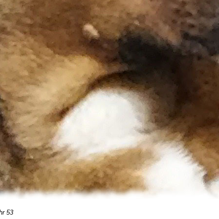
hr 53