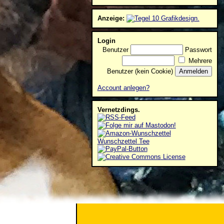
Anzeige:
Login
Benutzer
Passwort
Mehrere
Benutzer (kein Cookie)
Account anlegen?
Vernetzdings.
Wunschzettel Tee