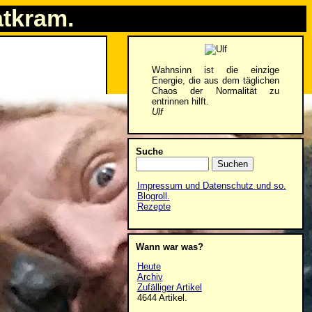
atkram.
Wahnsinn ist die einzige
Energie, die aus dem täglichen
Chaos der Normalität zu
entrinnen hilft.
Ulf
Suche
Impressum und Datenschutz und so.
Blogroll.
Rezepte
Wann war was?
Heute
Archiv
Zufälliger Artikel
4644 Artikel.