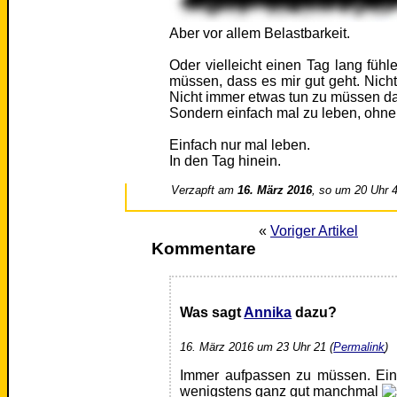
Aber vor allem Belastbarkeit.
Oder vielleicht einen Tag lang füh
müssen, dass es mir gut geht. Nich
Nicht immer etwas tun zu müssen da
Sondern einfach mal zu leben, ohn
Einfach nur mal leben.
In den Tag hinein.
Verzapft am
16. März 2016
, so um 20 Uhr 
«
Voriger Artikel
Kommentare
Was sagt
Annika
dazu?
16. März 2016 um 23 Uhr 21 (
Permalink
)
Immer aufpassen zu müssen. Ei
wenigstens ganz gut manchmal