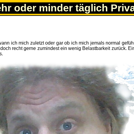
ehr oder minder täglich Priv
wann ich mich zuletzt oder gar ob ich mich jemals normal gefüh
e doch recht gerne zumindest ein wenig Belastbarkeit zurück. E
s.