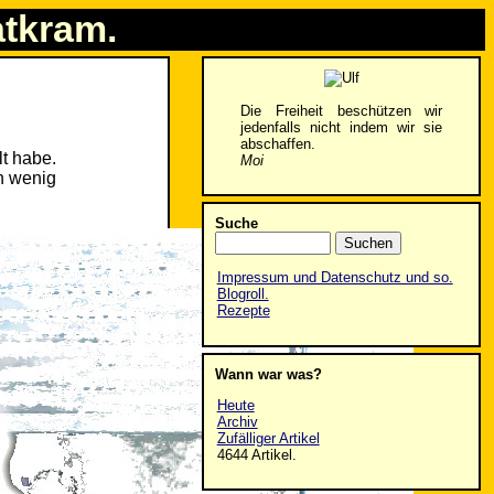
atkram.
Die Freiheit beschützen wir
jedenfalls nicht indem wir sie
abschaffen.
lt habe.
Moi
in wenig
Suche
Impressum und Datenschutz und so.
Blogroll.
Rezepte
Wann war was?
Heute
Archiv
Zufälliger Artikel
4644 Artikel.