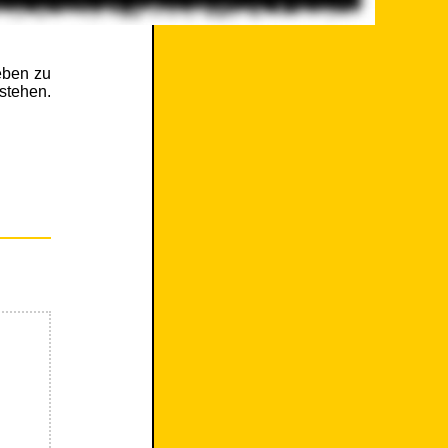
eben zu
stehen.