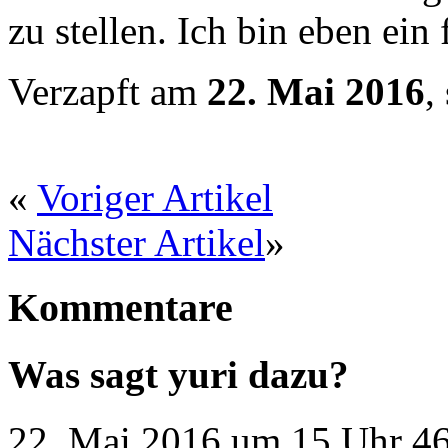
zu stellen. Ich bin eben ein
Verzapft am
22. Mai 2016
,
«
Voriger Artikel
Nächster Artikel
»
Kommentare
Was sagt yuri dazu?
22. Mai 2016 um 15 Uhr 46