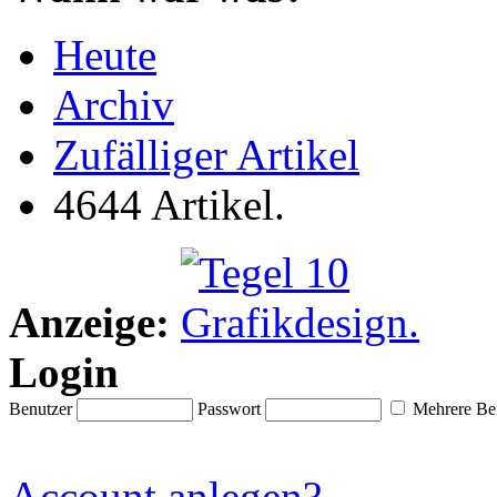
Heute
Archiv
Zufälliger Artikel
4644 Artikel.
Anzeige:
Login
Benutzer
Passwort
Mehrere Ben
Account anlegen?