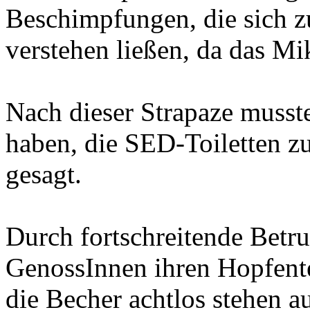
Beschimpfungen, die sich z
verstehen ließen, da das Mi
Nach dieser Strapaze musst
haben, die SED-Toiletten zu
gesagt.
Durch fortschreitende Betru
GenossInnen ihren Hopfente
die Becher achtlos stehen a