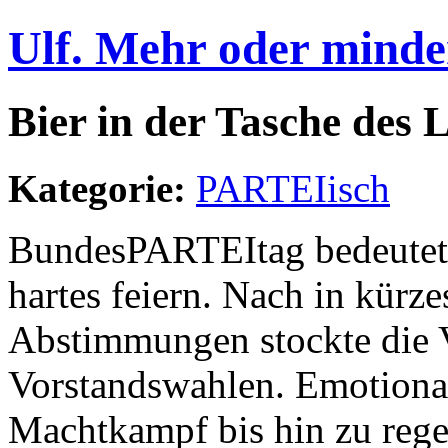
Ulf. Mehr oder minde
Bier in der Tasche des 
Kategorie:
PARTEIisch
BundesPARTEItag bedeutet 
hartes feiern. Nach in kürze
Abstimmungen stockte die V
Vorstandswahlen. Emotional 
Machtkampf bis hin zu rege