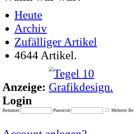
Heute
Archiv
Zufälliger Artikel
4644 Artikel.
Anzeige:
Login
Benutzer
Passwort
Mehrere Ben
Account anlegen?