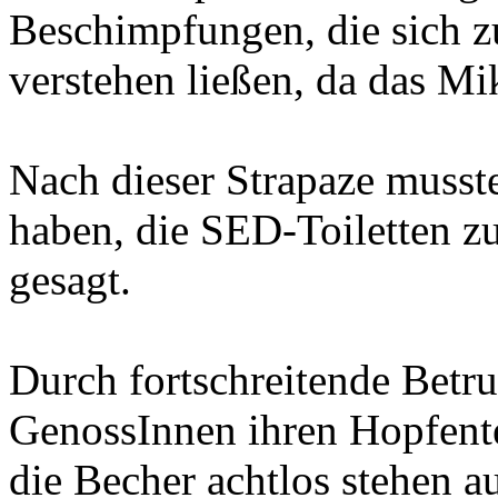
Beschimpfungen, die sich z
verstehen ließen, da das Mi
Nach dieser Strapaze musst
haben, die SED-Toiletten zu
gesagt.
Durch fortschreitende Betru
GenossInnen ihren Hopfente
die Becher achtlos stehen a