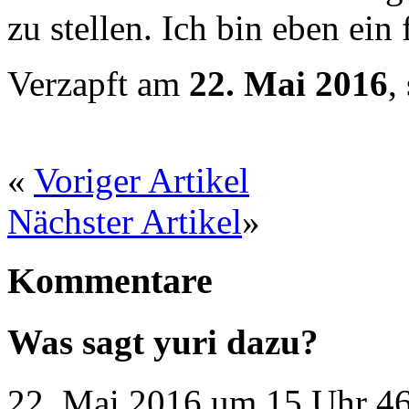
zu stellen. Ich bin eben ein
Verzapft am
22. Mai 2016
,
«
Voriger Artikel
Nächster Artikel
»
Kommentare
Was sagt yuri dazu?
22. Mai 2016 um 15 Uhr 46