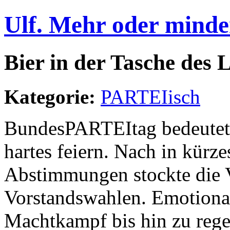
Ulf. Mehr oder minde
Bier in der Tasche des 
Kategorie:
PARTEIisch
BundesPARTEItag bedeutet 
hartes feiern. Nach in kürze
Abstimmungen stockte die V
Vorstandswahlen. Emotional 
Machtkampf bis hin zu rege