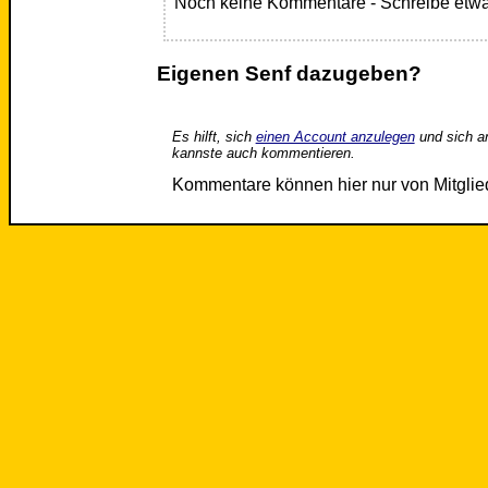
Noch keine Kommentare - Schreibe etwa
Eigenen Senf dazugeben?
Es hilft, sich
einen Account anzulegen
und sich a
kannste auch kommentieren.
Kommentare können hier nur von Mitgli