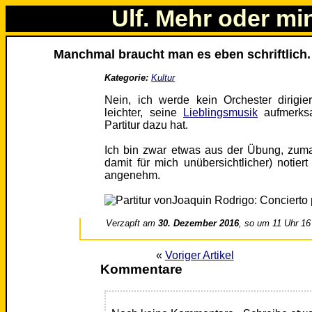
Ulf. Mehr oder mi
Manchmal braucht man es eben schriftlich.
Kategorie:
Kultur
Nein, ich werde kein Orchester dirigi
leichter, seine
Lieblingsmusik
aufmerks
Partitur dazu hat.
Ich bin zwar etwas aus der Übung, zuma
damit für mich unübersichtlicher) notiert
angenehm.
Verzapft am
30. Dezember 2016
, so um 11 Uhr 16
«
Voriger Artikel
Kommentare