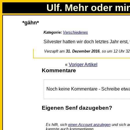
Ulf. Mehr oder mi
*gähn*
Kategorie:
Verschiedenes
Silvester hatten wir doch letztes Jahr erst
Verzapft am
31. Dezember 2016
, so um 12 Uhr 32
«
Voriger Artikel
Kommentare
Noch keine Kommentare - Schreibe etwa
Eigenen Senf dazugeben?
Es hilft, sich
einen Account anzulegen
und sich a
kannste auch kommentieren.