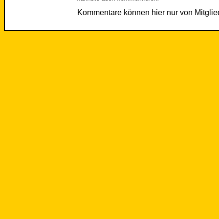
Kommentare können hier nur von Mitgli