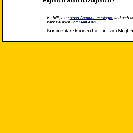
Eigenen Senf dazugeben?
Es hilft, sich
einen Account anzulegen
und sich a
kannste auch kommentieren.
Kommentare können hier nur von Mitgli