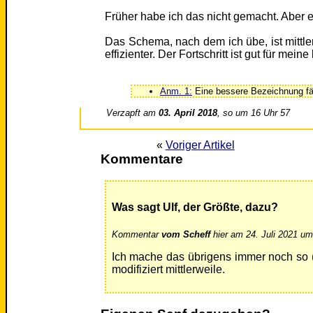
Früher habe ich das nicht gemacht. Aber es
Das Schema, nach dem ich übe, ist mittlerw
effizienter. Der Fortschritt ist gut für mein
Anm. 1:
Eine bessere Bezeichnung fäll
Verzapft am
03. April 2018
, so um 16 Uhr 57
«
Voriger Artikel
Kommentare
Was sagt Ulf, der Größte, dazu?
Kommentar
vom Scheff
hier am 24. Juli 2021 um
Ich mache das übrigens immer noch so 
modifiziert mittlerweile.