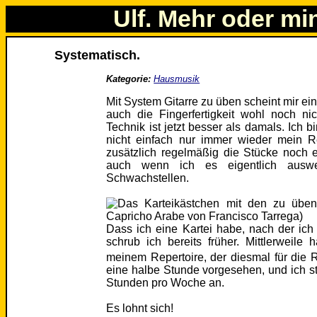
Ulf. Mehr oder mi
Systematisch.
Kategorie:
Hausmusik
Mit System Gitarre zu üben scheint mir e
auch die Fingerfertigkeit wohl noch nic
Technik ist jetzt besser als damals. Ich b
nicht einfach nur immer wieder mein R
zusätzlich regelmäßig die Stücke noch 
auch wenn ich es eigentlich ausw
Schwachstellen.
Dass ich eine Kartei habe, nach der ic
schrub ich bereits früher. Mittlerweile
meinem Repertoire, der diesmal für die 
eine halbe Stunde vorgesehen, und ich s
Stunden pro Woche an.
Es lohnt sich!