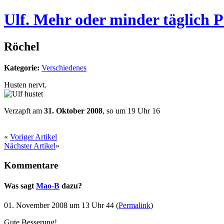
Ulf. Mehr oder minder täglich 
Röchel
Kategorie:
Verschiedenes
Husten nervt.
Verzapft am
31. Oktober 2008
, so um 19 Uhr 16
«
Voriger Artikel
Nächster Artikel
»
Kommentare
Was sagt
Mao-B
dazu?
01. November 2008 um 13 Uhr 44 (
Permalink
)
Gute Besserung!