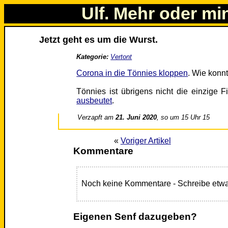
Ulf. Mehr oder mi
Jetzt geht es um die Wurst.
Kategorie:
Vertont
Corona in die Tönnies kloppen
. Wie konn
Tönnies ist übrigens nicht die einzige F
ausbeutet
.
Verzapft am
21. Juni 2020
, so um 15 Uhr 15
«
Voriger Artikel
Kommentare
Noch keine Kommentare - Schreibe etwa
Eigenen Senf dazugeben?