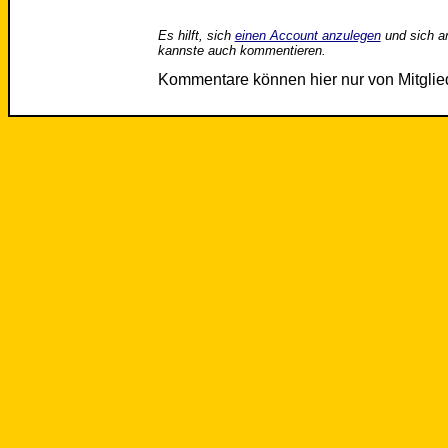
Es hilft, sich
einen Account anzulegen
und sich a
kannste auch kommentieren.
Kommentare können hier nur von Mitgli