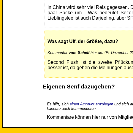
In China wird sehr viel Reis gegessen. 
paar Säcke um... Was bedeutet Secon
Lieblingstee ist auch Darjeeling, aber SF
Was sagt Ulf, der Größte, dazu?
Kommentar
vom Scheff
hier am 05. Dezember 20
Second Flush ist die zweite Pflücku
besser ist, da gehen die Meinungen aus
Eigenen Senf dazugeben?
Es hilft, sich
einen Account anzulegen
und sich a
kannste auch kommentieren.
Kommentare können hier nur von Mitgli