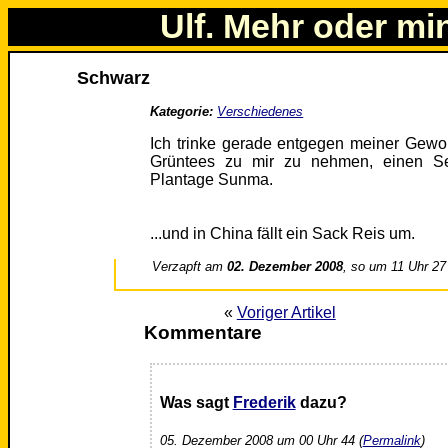
Ulf. Mehr oder mi
Schwarz
Kategorie:
Verschiedenes
Ich trinke gerade entgegen meiner Gewo
Grüntees zu mir zu nehmen, einen Se
Plantage Sunma.
...und in China fällt ein Sack Reis um.
Verzapft am
02. Dezember 2008
, so um 11 Uhr 27
«
Voriger Artikel
Kommentare
Was sagt
Frederik
dazu?
05. Dezember 2008 um 00 Uhr 44 (
Permalink
)