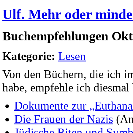
Ulf. Mehr oder minde
Buchempfehlungen Okt
Kategorie:
Lesen
Von den Büchern, die ich i
habe, empfehle ich diesmal
Dokumente zur „Euthana
Die Frauen der Nazis
(An
Jüdische Riten und Symb