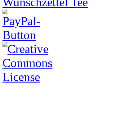
Wunschzettel Tee