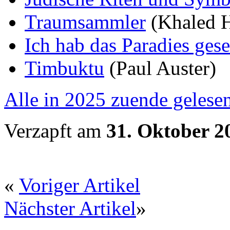
Traumsammler
(Khaled H
Ich hab das Paradies ges
Timbuktu
(Paul Auster)
Alle in 2025 zuende gelese
Verzapft am
31. Oktober 2
«
Voriger Artikel
Nächster Artikel
»