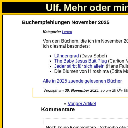
Ulf. Mehr oder mi
Buchempfehlungen November 2025
Kategorie:
Lesen
Von den Büchern, die ich im November 20
ich diesmal besonders:
Längengrad
(Dava Sobel)
The Baby Jesus Butt Plug
(Carlton Me
Jeder stirbt für sich allein
(Hans Fall
Die Blumen von Hiroshima (Edita Mo
Alle in 2025 zuende gelesenen Bücher
.
Verzapft am
30. November 2025
, so um 20 Uhr 0
«
Voriger Artikel
Kommentare
Noch keine Kommentare - Schreibe etwa