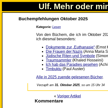
Ulf. Mehr oder mi
Buchempfehlungen Oktober 2025
Kategorie:
Lesen
Von den Büchern, die ich im Oktober 20
ich diesmal besonders:
Dokumente zur „Euthanasie“
(Ernst 
Die Frauen der Nazis
(Anna Maria 
Jüdische Riten und Symbole
(Simon 
Traumsammler
(Khaled Hosseini)
Ich hab das Paradies gesehen
(Achi
Timbuktu
(Paul Auster)
Alle in 2025 zuende gelesenen Bücher
.
Verzapft am
31. Oktober 2025
, so um 15 Uhr 34
«
Voriger Artikel
Kommentare