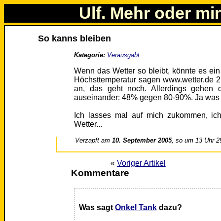
Ulf. Mehr oder mi
So kanns bleiben
Kategorie:
Verausgabt
Wenn das Wetter so bleibt, könnte es e
Höchsttemperatur sagen www.wetter.de 
an, das geht noch. Allerdings gehen 
auseinander: 48% gegen 80-90%. Ja was
Ich lasses mal auf mich zukommen, ich
Wetter...
Verzapft am
10. September 2005
, so um 13 Uhr 2
«
Voriger Artikel
Kommentare
Was sagt
Onkel Tank
dazu?